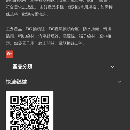
符合需求之成品。 由於產品多樣，僅列出常用規格，如需特
殊規格，歡迎來電洽詢。
主要產品：DC 插頭線、DC直流插頭母座、防水插頭、轉換
插頭、喇叭線材、汽車點煙器、電源線、端子線材、空中接
頭、點菸器母座、線上開關、電話捲線...等。
產品分類
快速鏈結