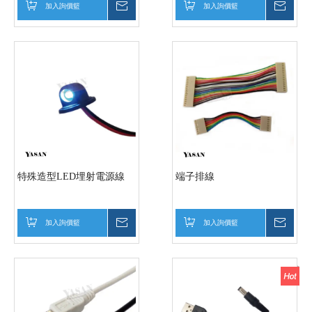
加入詢價籃
詢價
加入詢價籃
詢價
特殊造型LED埋射電源線
端子排線
加入詢價籃
詢價
加入詢價籃
詢價