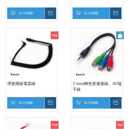
加入詢價籃
詢價
加入詢價籃
詢價
彈簧捲線電源線
3.5mm轉色差連接線、AV端
子線
加入詢價籃
詢價
加入詢價籃
詢價