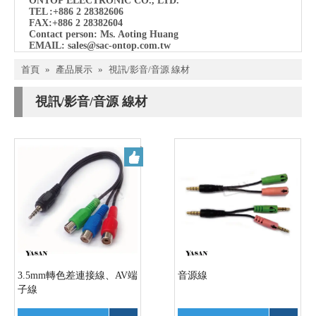
ONTOP ELECTRONIC CO., LTD.
TEL
:+886 2 28382606
FAX:+886 2 28382604
Contact person: Ms. Aoting Huang
EMAIL:
sales@sac-ontop.com.tw
首頁
»
產品展示
»
視訊/影音/音源 線材
視訊/影音/音源 線材
3.5mm轉色差連接線、AV端
音源線
子線