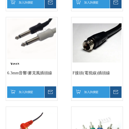
加入詢價籃
詢價
加入詢價籃
詢價
6.3mm音響/麥克風插頭線
F接頭(電視線)插頭線
加入詢價籃
詢價
加入詢價籃
詢價