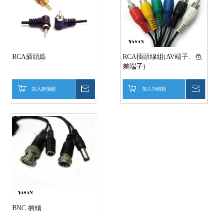
RCA插頭線
RCA插頭線組(AV端子、色
差端子)
加入詢價籃
詢價
加入詢價籃
詢價
BNC 插頭