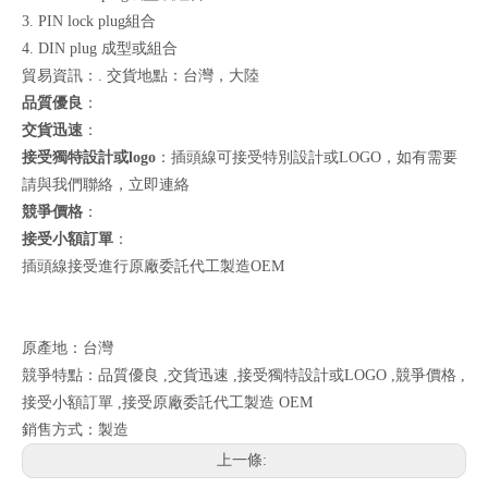
3. PIN lock plug組合
4. DIN plug 成型或組合
貿易資訊：. 交貨地點：台灣，大陸
品質優良
：
交貨迅速
：
接受獨特設計或logo
：插頭線可接受特別設計或LOGO，如有需要
請與我們聯絡，
立即連絡
競爭價格
：
接受小額訂單
：
插頭線接受進行原廠委託代工製造OEM
原產地：台灣
競爭特點：品質優良 ,交貨迅速 ,接受獨特設計或LOGO ,競爭價格 ,
接受小額訂單 ,接受原廠委託代工製造 OEM
銷售方式：製造
上一條: