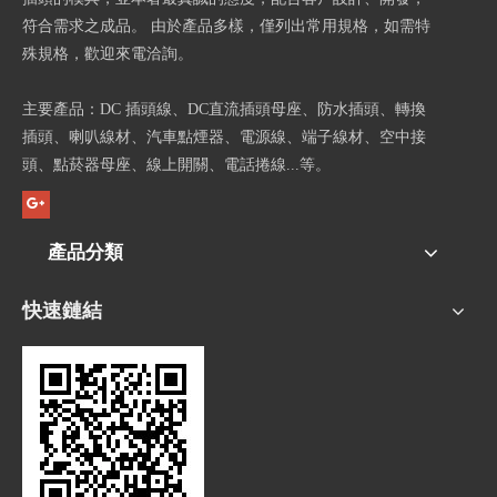
符合需求之成品。 由於產品多樣，僅列出常用規格，如需特
殊規格，歡迎來電洽詢。
主要產品：DC 插頭線、DC直流插頭母座、防水插頭、轉換
插頭、喇叭線材、汽車點煙器、電源線、端子線材、空中接
頭、點菸器母座、線上開關、電話捲線...等。
產品分類
快速鏈結