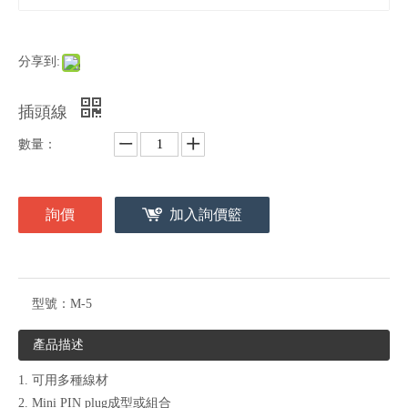
分享到:
插頭線
數量：
詢價
加入詢價籃
型號：
M-5
產品描述
1. 可用多種線材
2. Mini PIN plug成型或組合