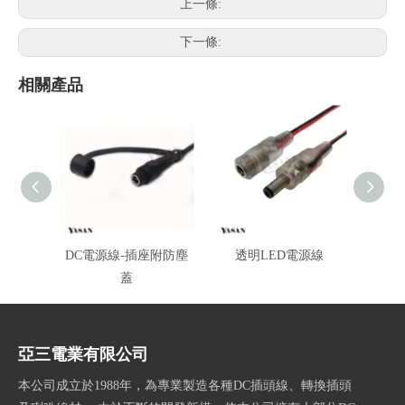
上一條:
下一條:
相關產品
DC電源線-插座附防塵
透明LED電源線
電源
蓋
亞三電業有限公司
本公司成立於1988年，為專業製造各種DC插頭線、轉換插頭