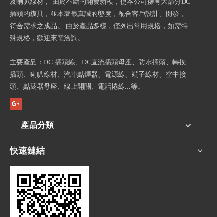
及喇叭線材， 由於不斷的開發新模，使本公司擁有大部分DC
插頭的模具，並本著最真誠的態度，配合客戶設計、開發，
符合需求之成品。 由於產品多樣，僅列出常用規格，如需特
殊規格，歡迎來電洽詢。
主要產品：DC 插頭線、DC直流插頭母座、防水插頭、轉換
插頭、喇叭線材、汽車點煙器、電源線、端子線材、空中接
頭、點菸器母座、線上開關、電話捲線...等。
產品分類
快速鏈結