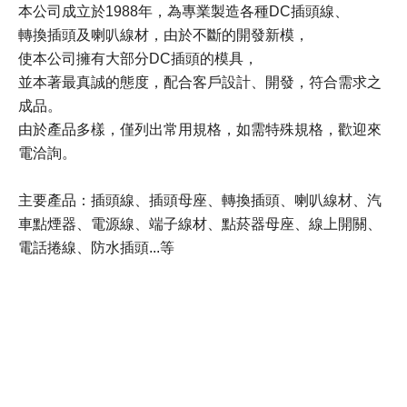
本公司成立於1988年，為專業製造各種DC插頭線、
轉換插頭及喇叭線材，由於不斷的開發新模，
使本公司擁有大部分DC插頭的模具，
並本著最真誠的態度，配合客戶設計、開發，符合需求之
成品。
由於產品多樣，僅列出常用規格，如需特殊規格，歡迎來
電洽詢。
主要產品：插頭線、插頭母座、轉換插頭、喇叭線材、汽
車點煙器、電源線、端子線材、點菸器母座、線上開關、
電話捲線、防水插頭...等